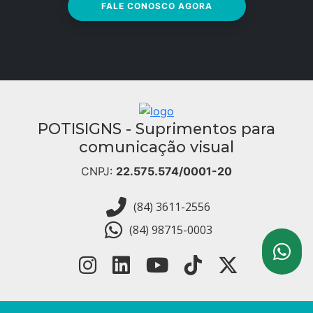
FALE CONOSCO AGORA
POTISIGNS - Suprimentos para
comunicação visual
CNPJ:
22.575.574/0001-20
(84) 3611-2556
(84) 98715-0003