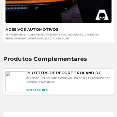
ADESIVOS AUTOMOTIVOS
PERFORMANCE, ACABAMENTO PREMIUM E MÁXIMA DURABILIDADE PARA
ENVELOPAMENTO E PERSONALIZAÇÃO VEICULAR
Produtos Complementares
PLOTTERS DE RECORTE ROLAND DG
PRECISÃO, VELOCIDADE E CONFIABILIDADE PARA PRODUÇÕES DE
TODOS OS TAMANHOS
VER DETALHES