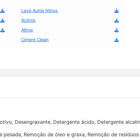
Lava Autos Nitrox
Acitrox
Altrox
Ciment Clean
ivo, Desengraxante, Detergente ácido, Detergente alcali
 pesada, Remoção de óleo e graxa, Remoção de resíduos 