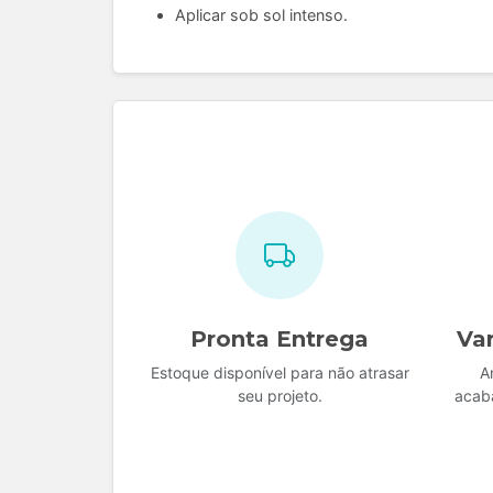
Aplicar sob sol intenso.
Pronta Entrega
Va
Estoque disponível para não atrasar
A
seu projeto.
acab