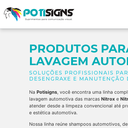
PRODUTOS PAR
LAVAGEM AUTO
SOLUÇÕES PROFISSIONAIS PAR
DESENGRAXE E MANUTENÇÃO 
Na
Potisigns
, você encontra uma linha comp
lavagem automotiva das marcas
Nitrox
e
Nit
atender desde a limpeza convencional até p
e estética automotiva.
Nossa linha reúne shampoos automotivos, de