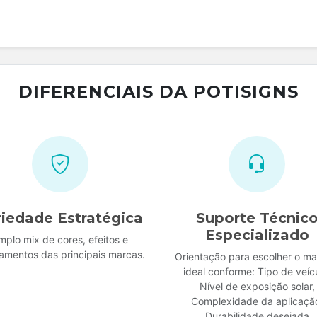
DIFERENCIAIS DA POTISIGNS
riedade Estratégica
Suporte Técnic
Especializado
mplo mix de cores, efeitos e
amentos das principais marcas.
Orientação para escolher o mat
ideal conforme: Tipo de veíc
Nível de exposição solar,
Complexidade da aplicaçã
Durabilidade desejada