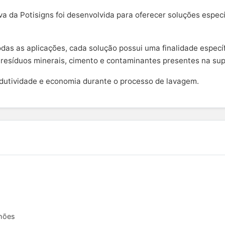
 da Potisigns foi desenvolvida para oferecer soluções especí
odas as aplicações, cada solução possui uma finalidade especí
 resíduos minerais, cimento e contaminantes presentes na supe
odutividade e economia durante o processo de lavagem.
nhões