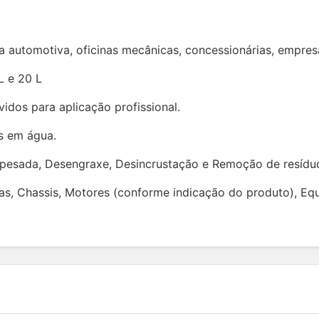
ica automotiva, oficinas mecânicas, concessionárias, empre
 L e 20 L
vidos para aplicação profissional.
s em água.
 pesada, Desengraxe, Desincrustação e Remoção de resídu
as, Chassis, Motores (conforme indicação do produto), Equi