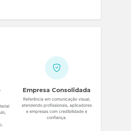
o
Empresa Consolidada
Referência em comunicação visual,
atendendo profissionais, aplicadores
erial
e empresas com credibilidade e
ulo,
confiança.
o,