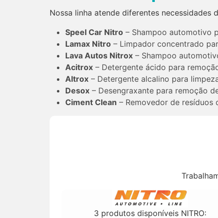
Nossa linha atende diferentes necessidades 
Speel Car Nitro
– Shampoo automotivo pa
Lamax Nitro
– Limpador concentrado para
Lava Autos Nitrox
– Shampoo automotivo 
Acitrox
– Detergente ácido para remoção 
Altrox
– Detergente alcalino para limpez
Desox
– Desengraxante para remoção de 
Ciment Clean
– Removedor de resíduos d
Trabalham
3 produtos disponíveis NITRO: