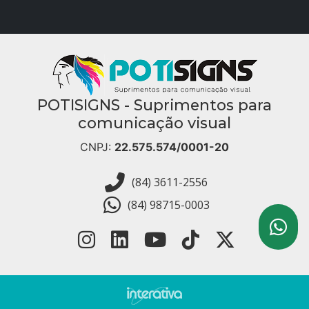
POTISIGNS - Suprimentos para
comunicação visual
CNPJ:
22.575.574/0001-20
(84) 3611-2556
(84) 98715-0003