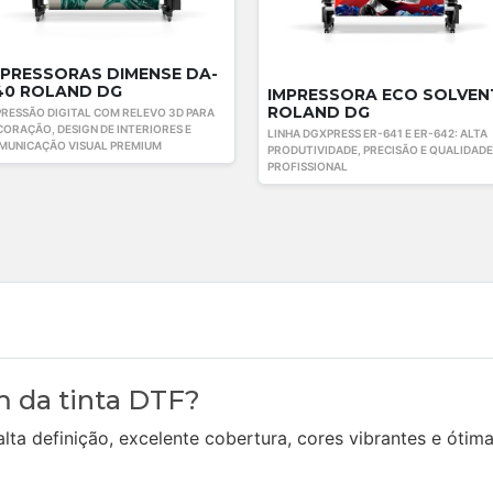
MPRESSORAS DIMENSE DA-
40 ROLAND DG
IMPRESSORA ECO SOLVEN
ROLAND DG
PRESSÃO DIGITAL COM RELEVO 3D PARA
CORAÇÃO, DESIGN DE INTERIORES E
LINHA DGXPRESS ER-641 E ER-642: ALTA
MUNICAÇÃO VISUAL PREMIUM
PRODUTIVIDADE, PRECISÃO E QUALIDADE
PROFISSIONAL
m da tinta DTF?
ta definição, excelente cobertura, cores vibrantes e ótima