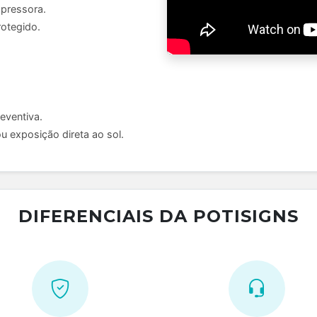
mpressora.
rotegido.
eventiva.
u exposição direta ao sol.
DIFERENCIAIS DA POTISIGNS