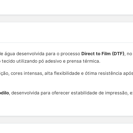
de água desenvolvida para o processo
Direct to Film (DTF)
, n
 tecido utilizando pó adesivo e prensa térmica.
ão, cores intensas, alta flexibilidade e ótima resistência ap
dilo
, desenvolvida para oferecer estabilidade de impressão, e