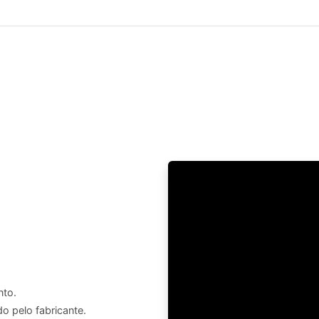
nto.
o pelo fabricante.