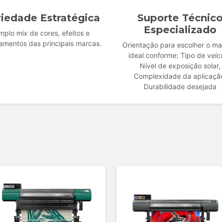
riedade Estratégica
Suporte Técnic
Especializado
mplo mix de cores, efeitos e
amentos das principais marcas.
Orientação para escolher o mat
ideal conforme: Tipo de veíc
Nível de exposição solar,
Complexidade da aplicaçã
Durabilidade desejada