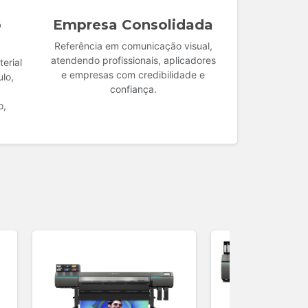
o
Empresa Consolidada
Referência em comunicação visual,
atendendo profissionais, aplicadores
erial
e empresas com credibilidade e
ulo,
confiança.
o,