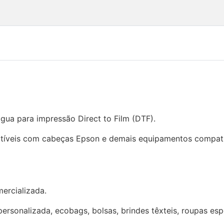
gua para impressão Direct to Film (DTF).
íveis com cabeças Epson e demais equipamentos compatí
ercializada.
rsonalizada, ecobags, bolsas, brindes têxteis, roupas esp