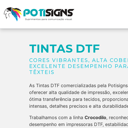
TINTAS DTF
CORES VIBRANTES, ALTA COBE
EXCELENTE DESEMPENHO PAR
TÊXTEIS
As Tintas DTF comercializadas pela Potisign
oferecer alta qualidade de impressão, excele
ótima transferência para tecidos, proporci
intensas, detalhes precisos e alta durabilidad
Trabalhamos com a linha
Crocodilo
, reconhe
desempenho em impressoras DTF, estabilidad