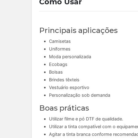
Como Usar
Principais aplicações
Camisetas
Uniformes
Moda personalizada
Ecobags
Bolsas
Brindes têxteis
Vestuário esportivo
Personalização sob demanda
Boas práticas
Utilizar filme e pó DTF de qualidade.
Utilizar a tinta compatível com o equipame
Agitar a tinta branca conforme recomendad