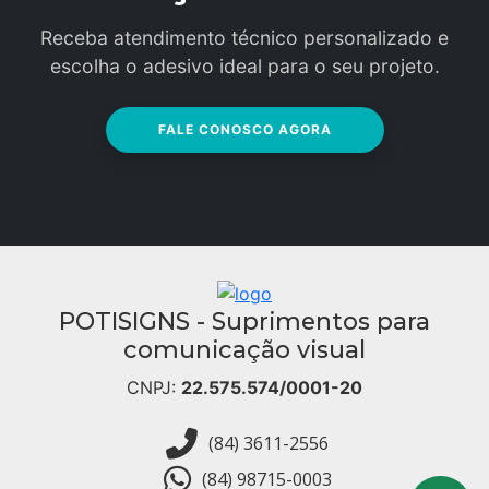
Receba atendimento técnico personalizado e
escolha o adesivo ideal para o seu projeto.
FALE CONOSCO AGORA
POTISIGNS - Suprimentos para
comunicação visual
CNPJ:
22.575.574/0001-20
(84) 3611-2556
(84) 98715-0003