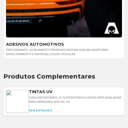
ADESIVOS AUTOMOTIVOS
PERFORMANCE, ACABAMENTO PREMIUM E MÁXIMA DURABILIDADE PARA
ENVELOPAMENTO E PERSONALIZAÇÃO VEICULAR
Produtos Complementares
TINTAS UV
CURA INSTANTÂNEA, ALTA RESISTÊNCIA E EXCELENTE QUALIDADE
PARA IMPRESSÃO DIGITAL UV
VER DETALHES